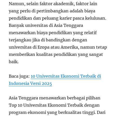
Namun, selain faktor akademik, faktor lain
yang perlu di pertimbangkan adalah biaya
pendidikan dan peluang karier pasca kelulusan.
Banyak universitas di Asia Tenggara
menawarkan biaya pendidikan yang relatif
terjangkau jika di bandingkan dengan
universitas di Eropa atau Amerika, namun tetap
memberikan kualitas pendidikan yang sangat
baik.
Baca juga:
10 Universitas Ekonomi Terbaik di
Indonesia Versi 2025
Asia Tenggara menawarkan berbagai pilihan
Top 10 Universitas Ekonomi Terbaik dengan
program ekonomi yang berkualitas tinggi. Dari