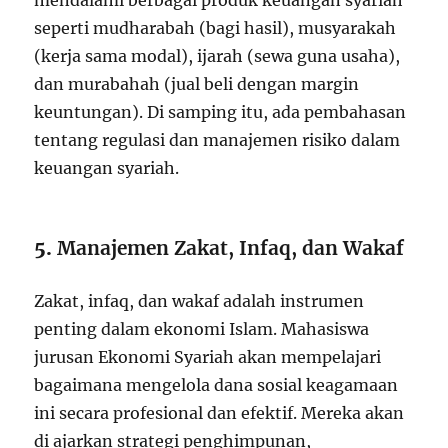
mendalami berbagai produk keuangan syariah
seperti mudharabah (bagi hasil), musyarakah
(kerja sama modal), ijarah (sewa guna usaha),
dan murabahah (jual beli dengan margin
keuntungan). Di samping itu, ada pembahasan
tentang regulasi dan manajemen risiko dalam
keuangan syariah.
5.
Manajemen Zakat, Infaq, dan Wakaf
Zakat, infaq, dan wakaf adalah instrumen
penting dalam ekonomi Islam. Mahasiswa
jurusan Ekonomi Syariah akan mempelajari
bagaimana mengelola dana sosial keagamaan
ini secara profesional dan efektif. Mereka akan
di ajarkan strategi penghimpunan,