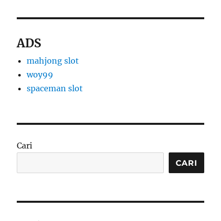
ADS
mahjong slot
woy99
spaceman slot
Cari
CARI