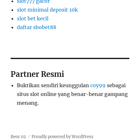
slot777 gacor
slot minimal deposit 10k
slot bet kecil
daftar sbobet88
Partner Resmi
Buktikan sendiri keunggulan
coy99
sebagai
situs slot online yang benar-benar gampang
menang.
Beor 02
Proudly powered by WordPress