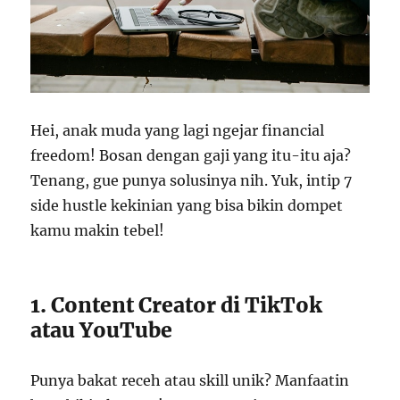
Hei, anak muda yang lagi ngejar financial
freedom! Bosan dengan gaji yang itu-itu aja?
Tenang, gue punya solusinya nih. Yuk, intip 7
side hustle kekinian yang bisa bikin dompet
kamu makin tebel!
1. Content Creator di TikTok
atau YouTube
Punya bakat receh atau skill unik? Manfaatin