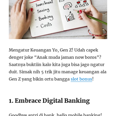
Mengatur Keuangan Yo, Gen Z! Udah capek
denger joke “Anak muda jaman now boros”?
Saatnya buktiin kalo kita juga bisa jago ngatur
duit. Simak nih 5 trik jitu manage keuangan ala
Gen Z yang bikin ortu bangga
slot bonus
!
1. Embrace Digital Banking
Goodbye antri di bank, hello mobile banking!