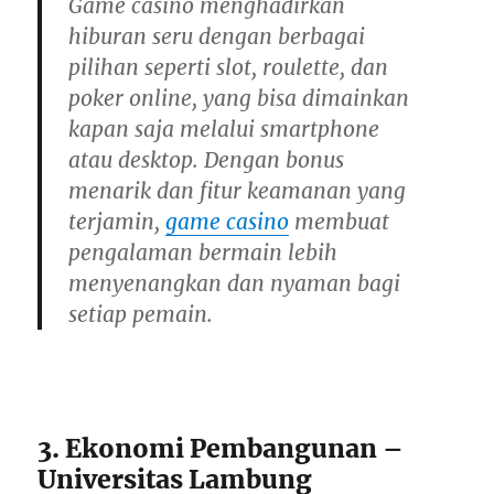
Game casino menghadirkan
hiburan seru dengan berbagai
pilihan seperti
slot
,
roulette
, dan
poker online
, yang bisa dimainkan
kapan saja melalui
smartphone
atau
desktop
. Dengan
bonus
menarik
dan
fitur keamanan
yang
terjamin,
game casino
membuat
pengalaman bermain lebih
menyenangkan dan nyaman bagi
setiap pemain.
3. Ekonomi Pembangunan –
Universitas Lambung