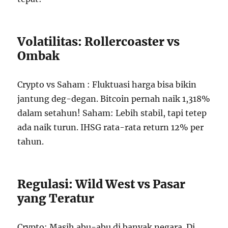
Volatilitas: Rollercoaster vs
Ombak
Crypto vs Saham : Fluktuasi harga bisa bikin
jantung deg-degan. Bitcoin pernah naik 1,318%
dalam setahun! Saham: Lebih stabil, tapi tetep
ada naik turun. IHSG rata-rata return 12% per
tahun.
Regulasi: Wild West vs Pasar
yang Teratur
Crypto: Masih abu-abu di banyak negara. Di