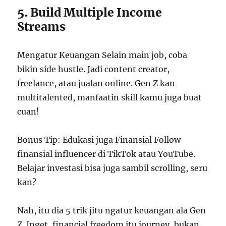
5. Build Multiple Income
Streams
Mengatur Keuangan Selain main job, coba
bikin side hustle. Jadi content creator,
freelance, atau jualan online. Gen Z kan
multitalented, manfaatin skill kamu juga buat
cuan!
Bonus Tip: Edukasi juga Finansial Follow
finansial influencer di TikTok atau YouTube.
Belajar investasi bisa juga sambil scrolling, seru
kan?
Nah, itu dia 5 trik jitu ngatur keuangan ala Gen
Z. Inget, financial freedom itu journey, bukan