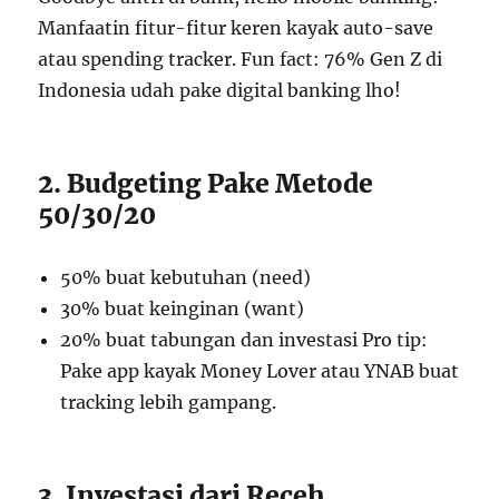
Manfaatin fitur-fitur keren kayak auto-save
atau spending tracker. Fun fact: 76% Gen Z di
Indonesia udah pake digital banking lho!
2. Budgeting Pake Metode
50/30/20
50% buat kebutuhan (need)
30% buat keinginan (want)
20% buat tabungan dan investasi Pro tip:
Pake app kayak Money Lover atau YNAB buat
tracking lebih gampang.
3. Investasi dari Receh