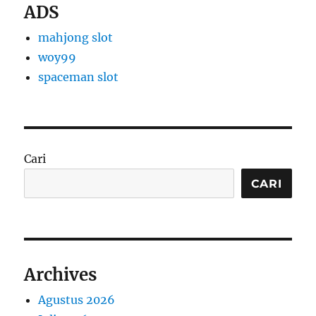
ADS
mahjong slot
woy99
spaceman slot
Cari
CARI
Archives
Agustus 2026