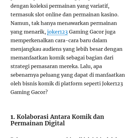
dengan koleksi permainan yang variatif,
termasuk slot online dan permainan kasino.
Namun, tak hanya menawarkan permainan
yang menarik,
joker123
Gaming Gacor juga
memperkenalkan cara-cara baru dalam
menjangkau audiens yang lebih besar dengan
memanfaatkan komik sebagai bagian dari
strategi pemasaran mereka. Lalu, apa
sebenarnya peluang yang dapat di manfaatkan
oleh bisnis komik di platform seperti Joker123
Gaming Gacor?
1.
Kolaborasi Antara Komik dan
Permainan Digital