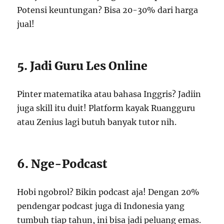
Potensi keuntungan? Bisa 20-30% dari harga
jual!
5. Jadi Guru Les Online
Pinter matematika atau bahasa Inggris? Jadiin
juga skill itu duit! Platform kayak Ruangguru
atau Zenius lagi butuh banyak tutor nih.
6. Nge-Podcast
Hobi ngobrol? Bikin podcast aja! Dengan 20%
pendengar podcast juga di Indonesia yang
tumbuh tiap tahun, ini bisa jadi peluang emas.