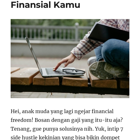
Finansial Kamu
Hei, anak muda yang lagi ngejar financial
freedom! Bosan dengan gaji yang itu-itu aja?
Tenang, gue punya solusinya nih. Yuk, intip 7
side hustle kekinian yang bisa bikin dompet