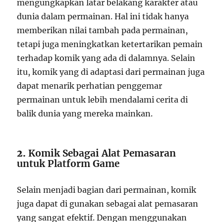
mengungkapkan latar belakang karakter atau
dunia dalam permainan. Hal ini tidak hanya
memberikan nilai tambah pada permainan,
tetapi juga meningkatkan ketertarikan pemain
terhadap komik yang ada di dalamnya. Selain
itu, komik yang di adaptasi dari permainan juga
dapat menarik perhatian penggemar
permainan untuk lebih mendalami cerita di
balik dunia yang mereka mainkan.
2.
Komik Sebagai Alat Pemasaran
untuk Platform Game
Selain menjadi bagian dari permainan, komik
juga dapat di gunakan sebagai alat pemasaran
yang sangat efektif. Dengan menggunakan