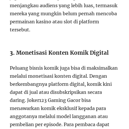
menjangkau audiens yang lebih luas, termasuk
mereka yang mungkin belum pernah mencoba
permainan kasino atau slot di platform
tersebut.
3.
Monetisasi Konten Komik Digital
Peluang bisnis komik juga bisa di maksimalkan
melalui monetisasi konten digital. Dengan
berkembangnya platform digital, komik kini
dapat di jual atau disubskripsikan secara
daring. Joker123 Gaming Gacor bisa
menawarkan komik eksklusif kepada para
anggotanya melalui model langganan atau
pembelian per episode. Para pembaca dapat