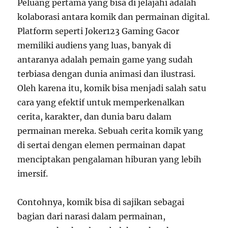
Peluang pertama yang bisa di jelajahi adalah
kolaborasi antara komik dan permainan digital.
Platform seperti Joker123 Gaming Gacor
memiliki audiens yang luas, banyak di
antaranya adalah pemain game yang sudah
terbiasa dengan dunia animasi dan ilustrasi.
Oleh karena itu, komik bisa menjadi salah satu
cara yang efektif untuk memperkenalkan
cerita, karakter, dan dunia baru dalam
permainan mereka. Sebuah cerita komik yang
di sertai dengan elemen permainan dapat
menciptakan pengalaman hiburan yang lebih
imersif.
Contohnya, komik bisa di sajikan sebagai
bagian dari narasi dalam permainan,