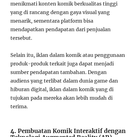
menikmati konten komik berkualitas tinggi
yang di rancang dengan gaya visual yang
menarik, sementara platform bisa
mendapatkan pendapatan dari penjualan
tersebut.
Selain itu, iklan dalam komik atau penggunaan
produk-produk terkait juga dapat menjadi
sumber pendapatan tambahan. Dengan
audiens yang terlibat dalam dunia game dan
hiburan digital, iklan dalam komik yang di
tujukan pada mereka akan lebih mudah di
terima.
4.
Pembuatan Komik Interaktif dengan