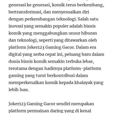
generasi ke generasi, komik terus berkembang,
bertransformasi, dan menyesuaikan diri
dengan perkembangan teknologi. Salah satu
inovasi yang semakin populer adalah bisnis
komik yang menggabungkan unsur hiburan
dan teknologi, seperti yang ditawarkan oleh
platform Joker123 Gaming Gacor. Dalam era
digital yang serba cepat ini, peluang baru dalam
dunia bisnis komik semakin terbuka lebar,
terutama dengan hadirnya platform-platform
gaming yang turut berkontribusi dalam
memperkenalkan komik kepada khalayak yang
lebih luas.
Joker123 Gaming Gacor sendiri merupakan
platform permainan daring yang di kenal