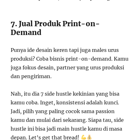
7. Jual Produk Print-on-
Demand
Punya ide desain keren tapi juga males urus
produksi? Coba bisnis print-on-demand. Kamu
juga fokus desain, partner yang urus produksi
dan pengiriman.
Nah, itu dia 7 side hustle kekinian yang bisa
kamu coba. Inget, konsistensi adalah kunci.
Jadi, pilih yang paling cocok sama passion
kamu dan mulai dari sekarang. Siapa tau, side
hustle ini bisa jadi main hustle kamu di masa
depan. Let’s get that bread!