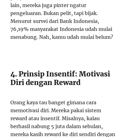
lain, mereka juga pinter ngatur
pengeluaran. Bukan pelit, tapi bijak.
Menurut survei dari Bank Indonesia,
76,19% masyarakat Indonesia udah mulai
menabung. Nah, kamu udah mulai belum?
4. Prinsip Insentif: Motivasi
Diri dengan Reward
Orang kaya tau banget gimana cara
memotivasi diri. Mereka pakai sistem
reward atau insentif. Misalnya, kalau
berhasil nabung 5 juta dalam sebulan,
mereka kasih reward ke diri sendiri dengan