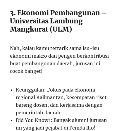
3. Ekonomi Pembangunan –
Universitas Lambung
Mangkurat (ULM)
Nah, kalau kamu tertarik sama isu-isu
ekonomi makro dan pengen berkontribusi
buat pembangunan daerah, jurusan ini
cocok banget!
Keunggulan: Fokus pada ekonomi
regional Kalimantan, kesempatan riset
bareng dosen, dan kerjasama dengan
pemerintah daerah.
Did You Know?: Banyak alumni jurusan
ini yang jadi pejabat di Pemda lho!