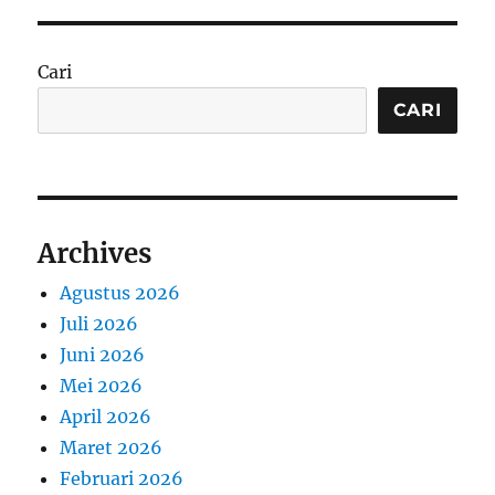
Cari
CARI
Archives
Agustus 2026
Juli 2026
Juni 2026
Mei 2026
April 2026
Maret 2026
Februari 2026