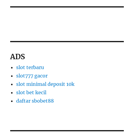
slot thailand
apk slot dana
ADS
slot terbaru
slot777 gacor
slot minimal deposit 10k
slot bet kecil
daftar sbobet88