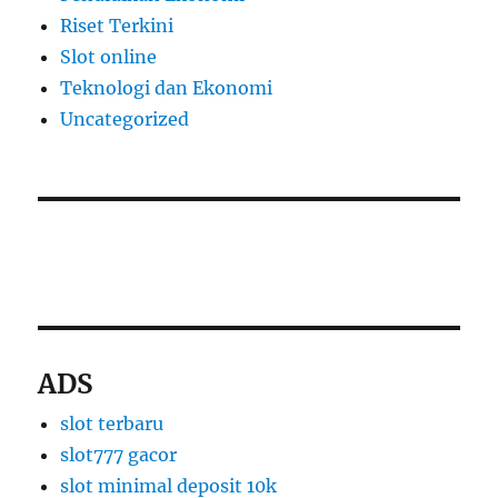
Riset Terkini
Slot online
Teknologi dan Ekonomi
Uncategorized
slot thailand
apk slot dana
ADS
slot terbaru
slot777 gacor
slot minimal deposit 10k