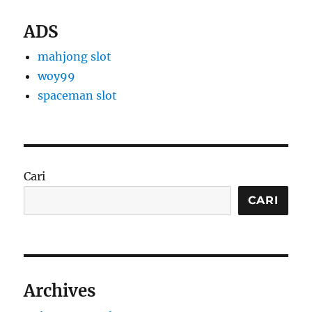
ADS
mahjong slot
woy99
spaceman slot
Cari
CARI
Archives