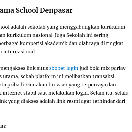
ama School Denpasar
ool adalah sekolah yang menggabungkan kurikulum
n kurikulum nasional. Juga Sekolah ini sering
bagai kompetisi akademik dan olahraga di tingkat
 internasional.
mengakses link situs
sbobet login
judi bola mix parlay
s utama, sebab platform ini melibatkan transaksi
ta pribadi. Gunakan browser yang terpercaya dan
 internet stabil saat melakukan login. Selain itu, selalu
ink yang diakses adalah link resmi agar terhindar dari
an: