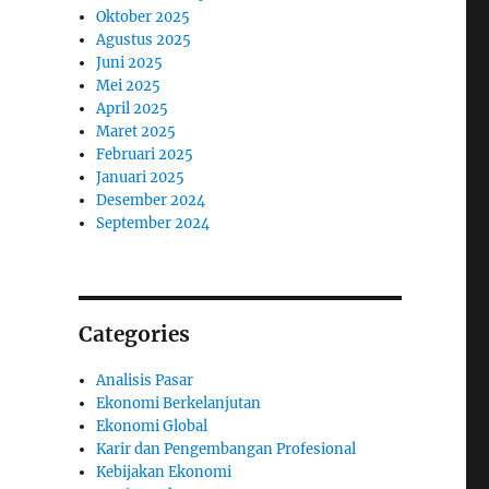
Oktober 2025
Agustus 2025
Juni 2025
Mei 2025
April 2025
Maret 2025
Februari 2025
Januari 2025
Desember 2024
September 2024
Categories
Analisis Pasar
Ekonomi Berkelanjutan
Ekonomi Global
Karir dan Pengembangan Profesional
Kebijakan Ekonomi