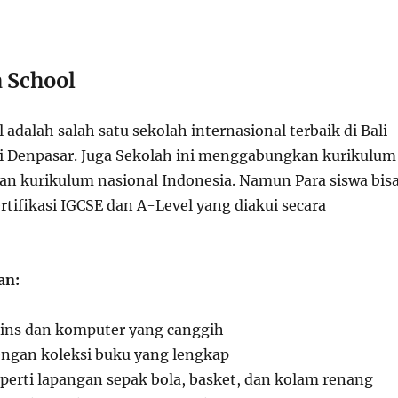
a School
adalah salah satu sekolah internasional terbaik di Bali
di Denpasar. Juga Sekolah ini menggabungkan kurikulum
n kurikulum nasional Indonesia. Namun Para siswa bis
tifikasi IGCSE dan A-Level yang diakui secara
an:
ins dan komputer yang canggih
ngan koleksi buku yang lengkap
eperti lapangan sepak bola, basket, dan kolam renang