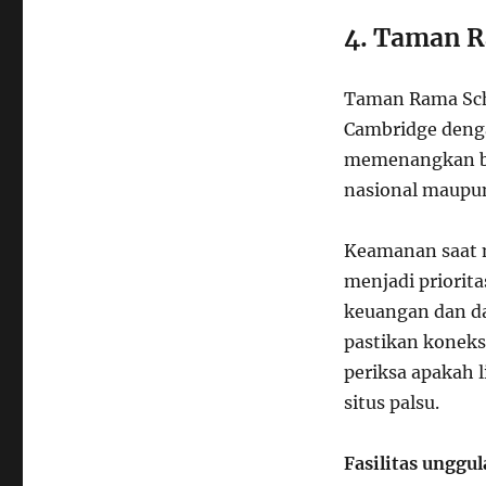
4. Taman R
Taman Rama Sch
Cambridge denga
memenangkan ber
nasional maupun
Keamanan saat 
menjadi priorita
keuangan dan da
pastikan koneksi
periksa apakah l
situs palsu.
Fasilitas unggul