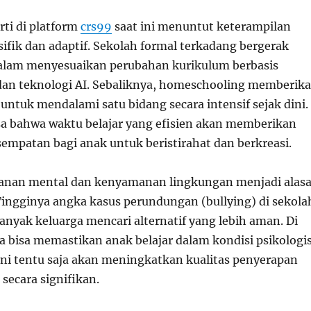
rti di platform
crs99
saat ini menuntut keterampilan
ifik dan adaptif. Sekolah formal terkadang bergerak
dalam menyesuaikan perubahan kurikulum berbasis
f dan teknologi AI. Sebaliknya, homeschooling memberik
untuk mendalami satu bidang secara intensif sejak dini.
a bahwa waktu belajar yang efisien akan memberikan
sempatan bagi anak untuk beristirahat dan berkreasi.
manan mental dan kenyamanan lingkungan menjadi alas
Tingginya angka kasus perundungan (bullying) di sekola
anyak keluarga mencari alternatif yang lebih aman. Di
a bisa memastikan anak belajar dalam kondisi psikologi
 ini tentu saja akan meningkatkan kualitas penyerapan
 secara signifikan.