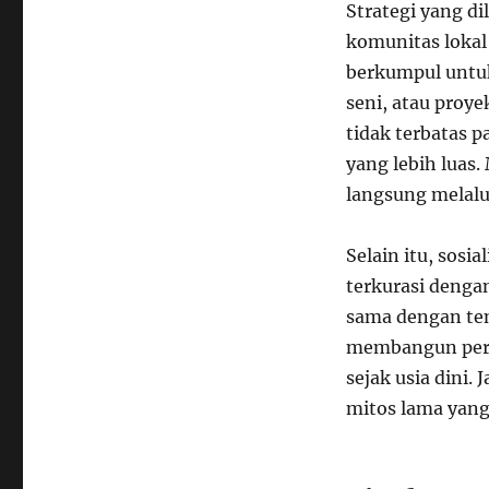
Strategi yang d
komunitas lokal
berkumpul untuk
seni, atau proye
tidak terbatas 
yang lebih luas.
langsung melalui
Selain itu, sosi
terkurasi denga
sama dengan tem
membangun persp
sejak usia dini.
mitos lama yang 