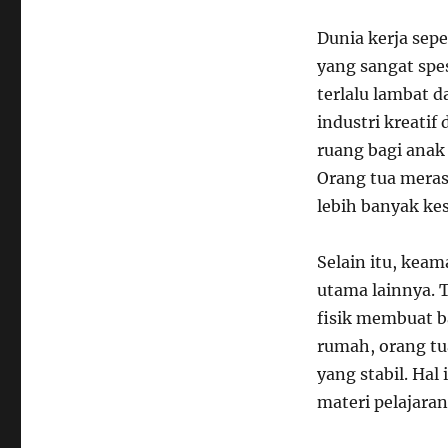
Dunia kerja sepe
yang sangat spes
terlalu lambat 
industri kreati
ruang bagi anak 
Orang tua meras
lebih banyak ke
Selain itu, kea
utama lainnya. 
fisik membuat b
rumah, orang tu
yang stabil. Hal
materi pelajaran