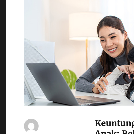
Keuntun
Anak: Bel