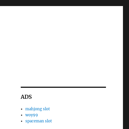
ADS
mahjong slot
woy99
spaceman slot