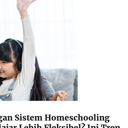
gan Sistem Homeschooling
ajar Lebih Fleksibel? Ini Tren