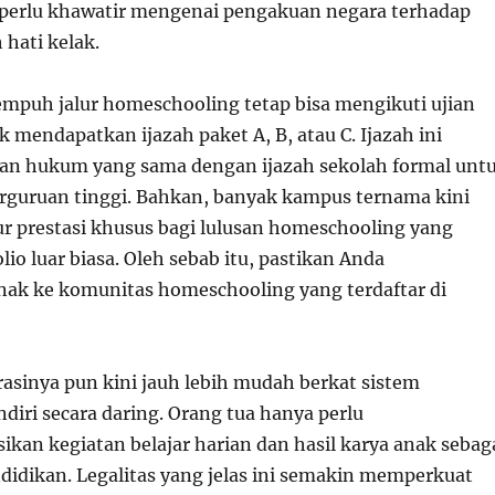
k perlu khawatir mengenai pengakuan negara terhadap
 hati kelak.
puh jalur homeschooling tetap bisa mengikuti ujian
 mendapatkan ijazah paket A, B, atau C. Ijazah ini
an hukum yang sama dengan ijazah sekolah formal unt
rguruan tinggi. Bahkan, banyak kampus ternama kini
r prestasi khusus bagi lulusan homeschooling yang
lio luar biasa. Oleh sebab itu, pastikan Anda
ak ke komunitas homeschooling yang terdaftar di
rasinya pun kini jauh lebih mudah berkat sistem
diri secara daring. Orang tua hanya perlu
an kegiatan belajar harian dan hasil karya anak sebag
ndidikan. Legalitas yang jelas ini semakin memperkuat