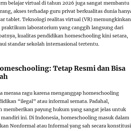
rm belajar virtual di tahun 2026 juga sangat membantu
karang, akses terhadap guru privat berkualitas dunia hany
ayar tablet. Teknologi realitas virtual (VR) memungkinkan
praktikum laboratorium yang canggih langsung dari
batnya, kualitas pendidikan homeschooling kini setara,
i standar sekolah internasional tertentu.
Homeschooling: Tetap Resmi dan Bisa
iah
ua merasa ragu karena menganggap homeschooling
didikan “ilegal” atau informal semata. Padahal,
ah memberikan payung hukum yang sangat jelas untuk
n mandiri ini. Di Indonesia, homeschooling masuk dalam
ikan Nonformal atau Informal yang sah secara konstitusi