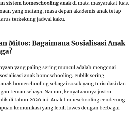
an sistem homeschooling anak
di mata masyarakat luas.
naan yang matang, masa depan akademis anak tetap
harus terkekung jadwal kaku.
 Mitos: Bagaimana Sosialisasi Anak
aga?
anyaan yang paling sering muncul adalah mengenai
sialisasi anak homeschooling. Publik sering
ak homeschooling sebagai sosok yang terisolasi dan
engan teman sebaya. Namun, kenyataannya justru
alik di tahun 2026 ini. Anak homeschooling cenderung
puan komunikasi yang lebih luwes dengan berbagai