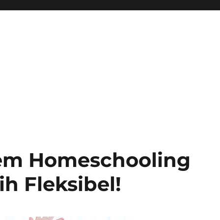
em Homeschooling
ih Fleksibel!