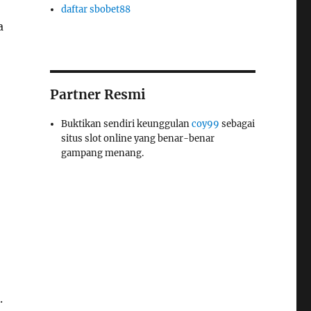
daftar sbobet88
a
Partner Resmi
Buktikan sendiri keunggulan
coy99
sebagai
situs slot online yang benar-benar
gampang menang.
.