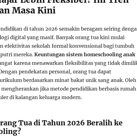
an Masa Kini
endidikan di tahun 2026 semakin beragam seiring deng
gi digital yang masif. Banyak orang tua kini mulai
efektivitas sekolah formal konvensional bagi tumbuh
putri mereka.
Keuntungan sistem homeschooling anak
ngat karena menawarkan fleksibilitas yang tidak dimili
engan pendekatan personal, orang tua dapat
rikulum berdasarkan minat bakat unik sang anak. Oleh
ak mengherankan jika metode pendidikan berbasis rumah
uler di kalangan keluarga modern.
ang Tua di Tahun 2026 Beralih ke
ling?