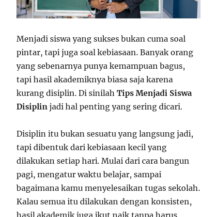
Menjadi siswa yang sukses bukan cuma soal
pintar, tapi juga soal kebiasaan. Banyak orang
yang sebenarnya punya kemampuan bagus,
tapi hasil akademiknya biasa saja karena
kurang disiplin. Di sinilah
Tips Menjadi Siswa
Disiplin
jadi hal penting yang sering dicari.
Disiplin itu bukan sesuatu yang langsung jadi,
tapi dibentuk dari kebiasaan kecil yang
dilakukan setiap hari. Mulai dari cara bangun
pagi, mengatur waktu belajar, sampai
bagaimana kamu menyelesaikan tugas sekolah.
Kalau semua itu dilakukan dengan konsisten,
hasil akademik juga ikut naik tanpa harus