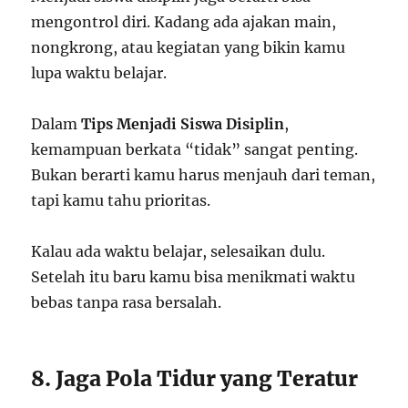
mengontrol diri. Kadang ada ajakan main,
nongkrong, atau kegiatan yang bikin kamu
lupa waktu belajar.
Dalam
Tips Menjadi Siswa Disiplin
,
kemampuan berkata “tidak” sangat penting.
Bukan berarti kamu harus menjauh dari teman,
tapi kamu tahu prioritas.
Kalau ada waktu belajar, selesaikan dulu.
Setelah itu baru kamu bisa menikmati waktu
bebas tanpa rasa bersalah.
8. Jaga Pola Tidur yang Teratur