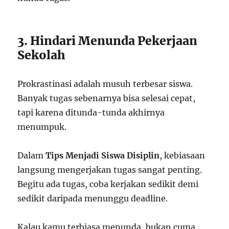
3. Hindari Menunda Pekerjaan
Sekolah
Prokrastinasi adalah musuh terbesar siswa.
Banyak tugas sebenarnya bisa selesai cepat,
tapi karena ditunda-tunda akhirnya
menumpuk.
Dalam
Tips Menjadi Siswa Disiplin
, kebiasaan
langsung mengerjakan tugas sangat penting.
Begitu ada tugas, coba kerjakan sedikit demi
sedikit daripada menunggu deadline.
Kalau kamu terbiasa menunda, bukan cuma