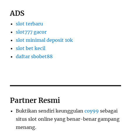
ADS
slot terbaru
slot777 gacor
slot minimal deposit 10k
slot bet kecil
daftar sbobet88
Partner Resmi
Buktikan sendiri keunggulan
coy99
sebagai
situs slot online yang benar-benar gampang
menang.