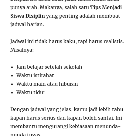
punya arah. Makanya, salah satu
Tips Menjadi
Siswa Disiplin
yang penting adalah membuat
jadwal harian.
Jadwal ini tidak harus kaku, tapi harus realistis.
Misalnya:
Jam belajar setelah sekolah
Waktu istirahat
Waktu main atau hiburan
Waktu tidur
Dengan jadwal yang jelas, kamu jadi lebih tahu
kapan harus serius dan kapan boleh santai. Ini
membantu mengurangi kebiasaan menunda-
nunda tugas.