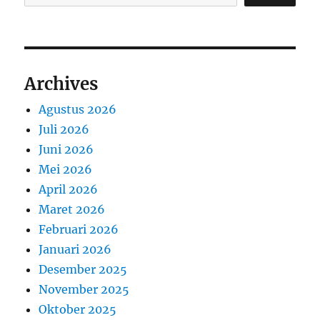
Archives
Agustus 2026
Juli 2026
Juni 2026
Mei 2026
April 2026
Maret 2026
Februari 2026
Januari 2026
Desember 2025
November 2025
Oktober 2025