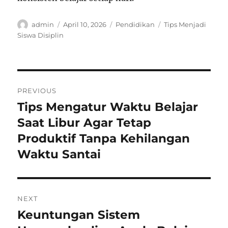
Author
Posted
Categories
Tags
admin
April 10, 2026
Pendidikan
Tips Menjadi
on
Siswa Disiplin
Navigasi
PREVIOUS
pos
Tips Mengatur Waktu Belajar
Previous
post:
Saat Libur Agar Tetap
Produktif Tanpa Kehilangan
Waktu Santai
NEXT
Keuntungan Sistem
Next