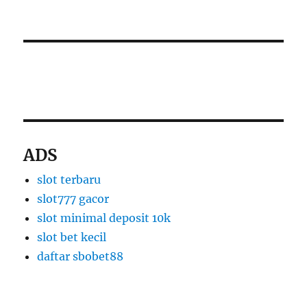
slot thailand
apk slot dana
ADS
slot terbaru
slot777 gacor
slot minimal deposit 10k
slot bet kecil
daftar sbobet88