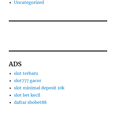
Uncategorized
slot thailand
apk slot dana
ADS
slot terbaru
slot777 gacor
slot minimal deposit 10k
slot bet kecil
daftar sbobet88