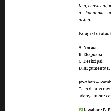
Kini, banyak info
itu, komunikasi j
instan.”
Paragraf di atas
A. Narasi
B. Eksposisi
C. Deskripsi
D. Argumentasi
Jawaban & Pemb
Teks di atas m
adanya unsur ce
Jawaban: B. E