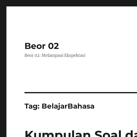
Beor 02
Beor 02: Melampaui Ekspektasi
Tag:
BelajarBahasa
Kumpulan Soal d