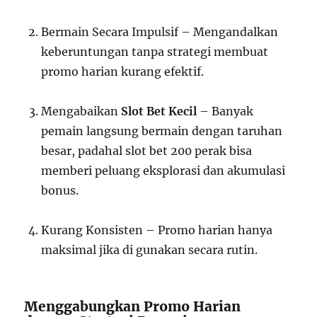
Bermain Secara Impulsif – Mengandalkan
keberuntungan tanpa strategi membuat
promo harian kurang efektif.
Mengabaikan
Slot Bet Kecil
– Banyak
pemain langsung bermain dengan taruhan
besar, padahal slot bet 200 perak bisa
memberi peluang eksplorasi dan akumulasi
bonus.
Kurang Konsisten – Promo harian hanya
maksimal jika di gunakan secara rutin.
Menggabungkan Promo Harian