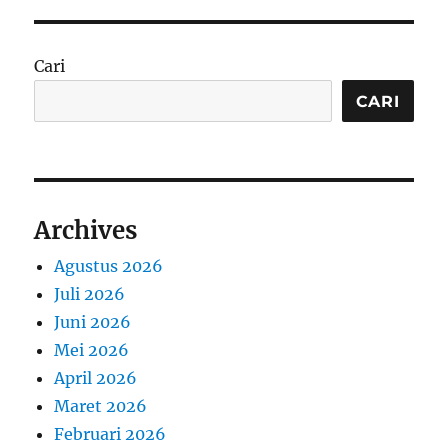
Cari
CARI
Archives
Agustus 2026
Juli 2026
Juni 2026
Mei 2026
April 2026
Maret 2026
Februari 2026