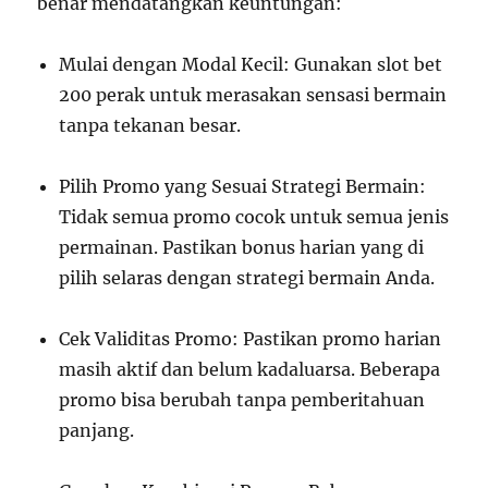
benar mendatangkan keuntungan:
Mulai dengan Modal Kecil: Gunakan slot bet
200 perak untuk merasakan sensasi bermain
tanpa tekanan besar.
Pilih Promo yang Sesuai Strategi Bermain:
Tidak semua promo cocok untuk semua jenis
permainan. Pastikan bonus harian yang di
pilih selaras dengan strategi bermain Anda.
Cek Validitas Promo: Pastikan promo harian
masih aktif dan belum kadaluarsa. Beberapa
promo bisa berubah tanpa pemberitahuan
panjang.