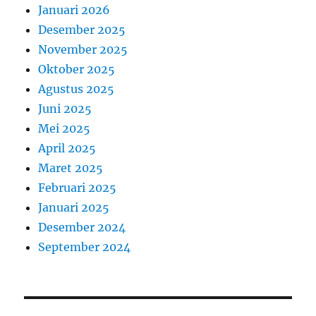
Januari 2026
Desember 2025
November 2025
Oktober 2025
Agustus 2025
Juni 2025
Mei 2025
April 2025
Maret 2025
Februari 2025
Januari 2025
Desember 2024
September 2024