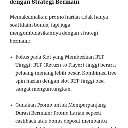
dengan Strategi Bermain
Memaksimalkan promo harian tidak hanya
soal klaim bonus, tapi juga
mengombinasikannya dengan strategi
bermain:
Fokus pada Slot yang Memberikan RTP
Tinggi: RTP (Return to Player) tinggi berarti
peluang menang lebih besar. Kombinasi free
spin harian dengan slot RTP tinggi bisa
sangat menguntungkan.
Gunakan Promo untuk Memperpanjang
Durasi Bermain: Promo harian seperti
cashback atau bonus deposit membantu