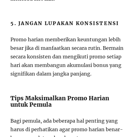
5. JANGAN LUPAKAN KONSISTENSI
Promo harian memberikan keuntungan lebih
besar jika di manfaatkan secara rutin. Bermain
secara konsisten dan mengikuti promo setiap
hari akan membangun akumulasi bonus yang
signifikan dalam jangka panjang.
Tips Maksimalkan Promo Harian
untuk Pemula
Bagi pemula, ada beberapa hal penting yang
harus di perhatikan agar promo harian benar-