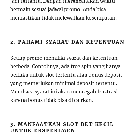
jam tertentu. Dengan merencanakan waktu
bermain sesuai jadwal promo, Anda bisa
memastikan tidak melewatkan kesempatan.
2. PAHAMI SYARAT DAN KETENTUAN
Setiap promo memiliki syarat dan ketentuan
berbeda. Contohnya, ada free spin yang hanya
berlaku untuk slot tertentu atau bonus deposit
yang memerlukan minimal deposit tertentu.
Membaca syarat ini akan mencegah frustrasi
karena bonus tidak bisa di cairkan.
3. MANFAATKAN SLOT BET KECIL
UNTUK EKSPERIMEN