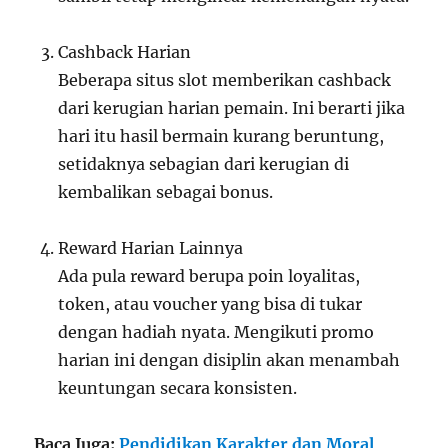
Cashback Harian
Beberapa situs slot memberikan cashback
dari kerugian harian pemain. Ini berarti jika
hari itu hasil bermain kurang beruntung,
setidaknya sebagian dari kerugian di
kembalikan sebagai bonus.
Reward Harian Lainnya
Ada pula reward berupa poin loyalitas,
token, atau voucher yang bisa di tukar
dengan hadiah nyata. Mengikuti promo
harian ini dengan disiplin akan menambah
keuntungan secara konsisten.
Baca Juga:
Pendidikan Karakter dan Moral