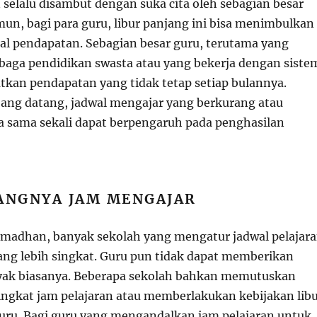
selalu disambut dengan suka cita oleh sebagian besar
un, bagi para guru, libur panjang ini bisa menimbulkan
al pendapatan. Sebagian besar guru, terutama yang
baga pendidikan swasta atau yang bekerja dengan siste
kan pendapatan yang tidak tetap setiap bulannya.
njang datang, jadwal mengajar yang berkurang atau
a sama sekali dapat berpengaruh pada penghasilan
ANGNYA JAM MENGAJAR
madhan, banyak sekolah yang mengatur jadwal pelajar
ng lebih singkat. Guru pun tidak dapat memberikan
yak biasanya. Beberapa sekolah bahkan memutuskan
gkat jam pelajaran atau memberlakukan kebijakan lib
guru. Bagi guru yang mengandalkan jam pelajaran untuk