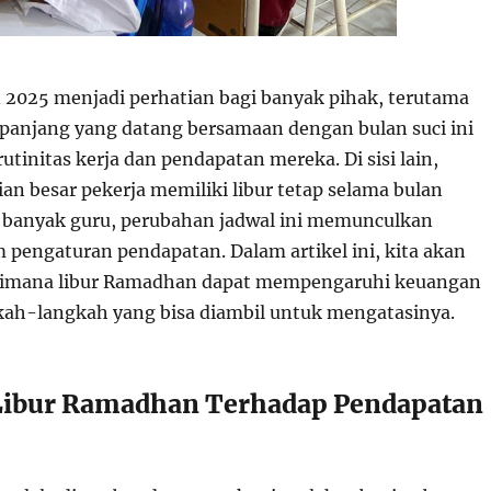
2025 menjadi perhatian bagi banyak pihak, terutama
r panjang yang datang bersamaan dengan bulan suci ini
initas kerja dan pendapatan mereka. Di sisi lain,
an besar pekerja memiliki libur tetap selama bulan
 banyak guru, perubahan jadwal ini memunculkan
 pengaturan pendapatan. Dalam artikel ini, kita akan
mana libur Ramadhan dapat mempengaruhi keuangan
gkah-langkah yang bisa diambil untuk mengatasinya.
Libur Ramadhan Terhadap Pendapatan