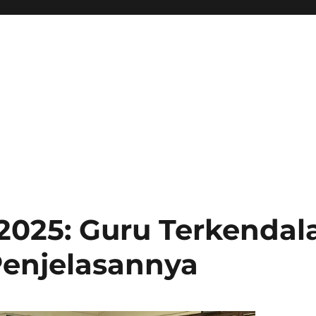
025: Guru Terkendal
Penjelasannya