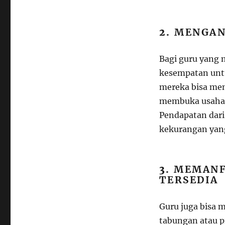
2.
MENGAN
Bagi guru yang 
kesempatan unt
mereka bisa men
membuka usaha ke
Pendapatan dari
kekurangan yang
3.
MEMANF
TERSEDIA
Guru juga bisa m
tabungan atau 