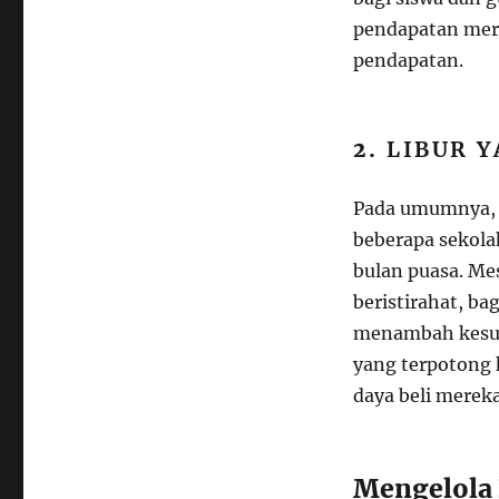
pendapatan mere
pendapatan.
2.
LIBUR Y
Pada umumnya, 
beberapa sekola
bulan puasa. Me
beristirahat, ba
menambah kesul
yang terpotong 
daya beli mereka
Mengelola