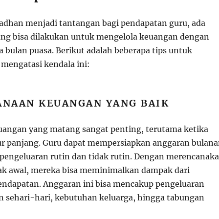
adhan menjadi tantangan bagi pendapatan guru, ada
ang bisa dilakukan untuk mengelola keuangan dengan
a bulan puasa. Berikut adalah beberapa tips untuk
mengatasi kendala ini:
ANAAN KEUANGAN YANG BAIK
angan yang matang sangat penting, terutama ketika
ur panjang. Guru dapat mempersiapkan anggaran bulan
engeluaran rutin dan tidak rutin. Dengan merencanak
ak awal, mereka bisa meminimalkan dampak dari
ndapatan. Anggaran ini bisa mencakup pengeluaran
 sehari-hari, kebutuhan keluarga, hingga tabungan