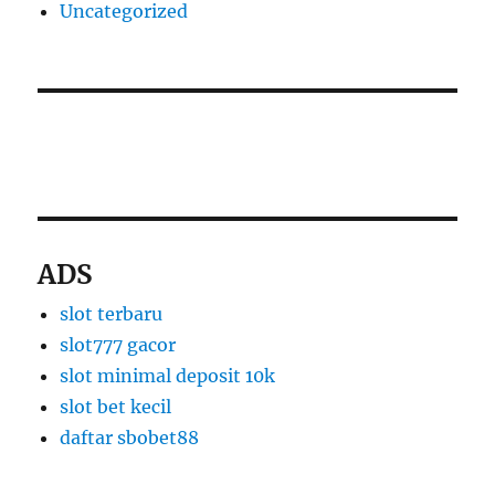
Uncategorized
slot thailand
apk slot dana
ADS
slot terbaru
slot777 gacor
slot minimal deposit 10k
slot bet kecil
daftar sbobet88