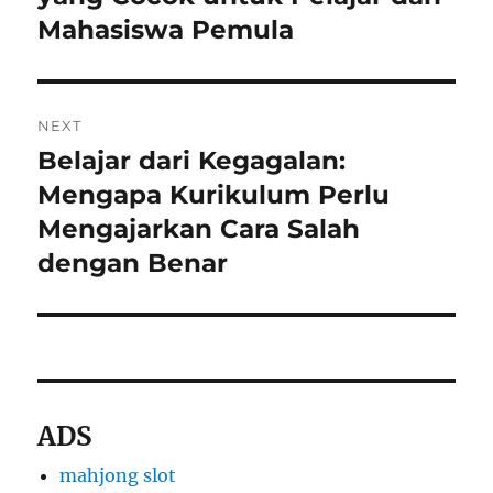
Mahasiswa Pemula
NEXT
Belajar dari Kegagalan:
Next
post:
Mengapa Kurikulum Perlu
Mengajarkan Cara Salah
dengan Benar
ADS
mahjong slot