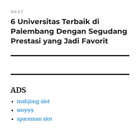
NEXT
6 Universitas Terbaik di
Next
post:
Palembang Dengan Segudang
Prestasi yang Jadi Favorit
ADS
mahjong slot
woy99
spaceman slot