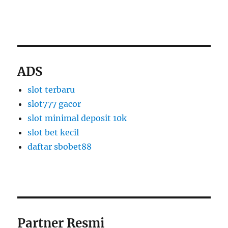
slot thailand
apk slot dana
ADS
slot terbaru
slot777 gacor
slot minimal deposit 10k
slot bet kecil
daftar sbobet88
Partner Resmi