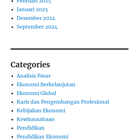
Februari 2025
Januari 2025
Desember 2024
September 2024
Categories
Analisis Pasar
Ekonomi Berkelanjutan
Ekonomi Global
Karir dan Pengembangan Profesional
Kebijakan Ekonomi
Kewirausahaan
Pendidikan
Pendidikan Ekonomi